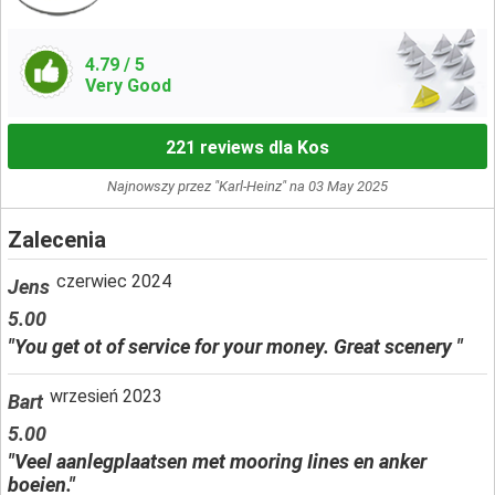
4.79
/ 5
Very Good
221 reviews dla Kos
Najnowszy przez "Karl-Heinz" na 03 May 2025
Zalecenia
czerwiec 2024
Jens
5.00
"You get ot of service for your money. Great scenery "
wrzesień 2023
Bart
5.00
"Veel aanlegplaatsen met mooring Iines en anker
boeien."