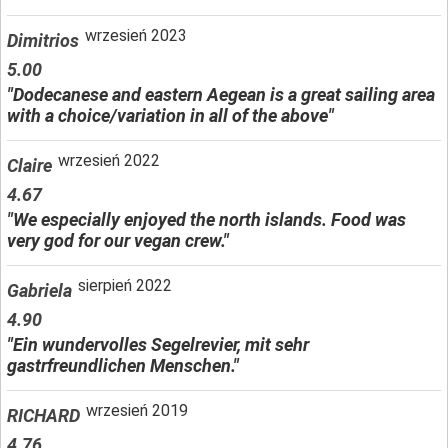
wrzesień 2023
Dimitrios
5.00
"Dodecanese and eastern Aegean is a great sailing area
with a choice/variation in all of the above"
wrzesień 2022
Claire
4.67
"We especially enjoyed the north islands. Food was
very god for our vegan crew."
sierpień 2022
Gabriela
4.90
"Ein wundervolles Segelrevier, mit sehr
gastrfreundlichen Menschen."
wrzesień 2019
RICHARD
4.76