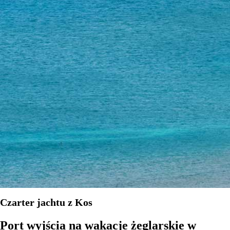
Czarter jachtu z Kos
Port wyjścia na wakacje żeglarskie w