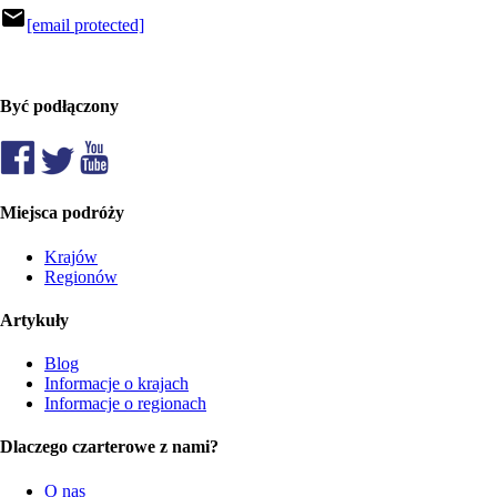
mail
[email protected]
Być podłączony
Miejsca podróży
Krajów
Regionów
Artykuły
Blog
Informacje o krajach
Informacje o regionach
Dlaczego czarterowe z nami?
O nas