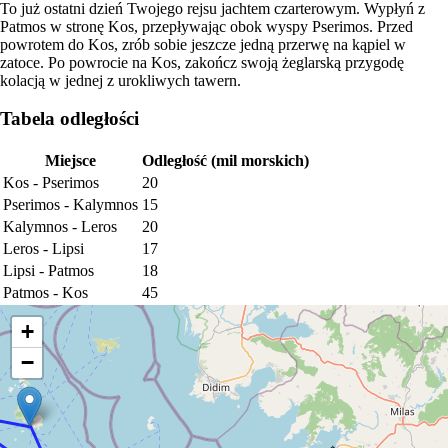
To już ostatni dzień Twojego rejsu jachtem czarterowym. Wypłyń z
Patmos w stronę Kos, przepływając obok wyspy Pserimos. Przed
powrotem do Kos, zrób sobie jeszcze jedną przerwę na kąpiel w
zatoce. Po powrocie na Kos, zakończ swoją żeglarską przygodę
kolacją w jednej z urokliwych tawern.
Tabela odległości
Miejsce
Odległość (mil morskich)
Kos - Pserimos
20
Pserimos - Kalymnos
15
Kalymnos - Leros
20
Leros - Lipsi
17
Lipsi - Patmos
18
Patmos - Kos
45
+
−