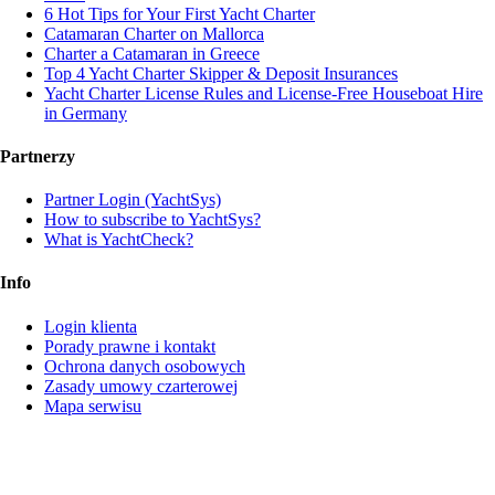
6 Hot Tips for Your First Yacht Charter
Catamaran Charter on Mallorca
Charter a Catamaran in Greece
Top 4 Yacht Charter Skipper & Deposit Insurances
Yacht Charter License Rules and License-Free Houseboat Hire
in Germany
Partnerzy
Partner Login (YachtSys)
How to subscribe to YachtSys?
What is YachtCheck?
Info
Login klienta
Porady prawne i kontakt
Ochrona danych osobowych
Zasady umowy czarterowej
Mapa serwisu