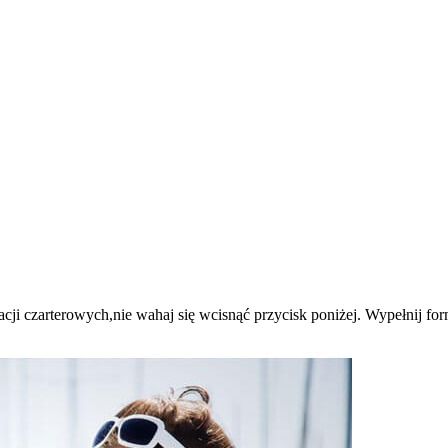
ji czarterowych,nie wahaj się wcisnąć przycisk poniżej. Wypełnij formul