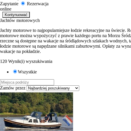
Zapytanie
Rezerwacja
online
Jachtów motorowych
Jachty motorowe to najpopularniejsze łodzie rekreacyjne na świecie. 
motorowe można wypożyczyć z prawie każdego portu na Morzu Śródzi
rzeczne są dostępne na wakacje na śródlądowych szlakach wodnych, ta
łodzie motorowe są napędzane silnikami zaburtowymi. Opłaty za wyn
wakacje na pokładzie.
120 Wynik(i) wyszukiwania
Wszystkie
Zamów przez