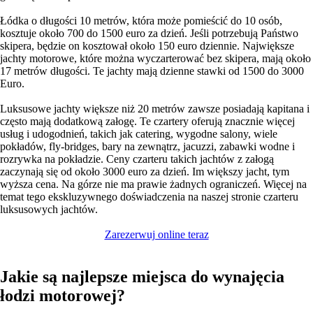
Łódka o długości 10 metrów, która może pomieścić do 10 osób,
kosztuje około 700 do 1500 euro za dzień. Jeśli potrzebują Państwo
skipera, będzie on kosztował około 150 euro dziennie. Największe
jachty motorowe, które można wyczarterować bez skipera, mają około
17 metrów długości. Te jachty mają dzienne stawki od 1500 do 3000
Euro.
Luksusowe jachty większe niż 20 metrów zawsze posiadają kapitana i
często mają dodatkową załogę. Te czartery oferują znacznie więcej
usług i udogodnień, takich jak catering, wygodne salony, wiele
pokładów, fly-bridges, bary na zewnątrz, jacuzzi, zabawki wodne i
rozrywka na pokładzie. Ceny czarteru takich jachtów z załogą
zaczynają się od około 3000 euro za dzień. Im większy jacht, tym
wyższa cena. Na górze nie ma prawie żadnych ograniczeń. Więcej na
temat tego ekskluzywnego doświadczenia na naszej stronie czarteru
luksusowych jachtów.
Zarezerwuj online teraz
Jakie są najlepsze miejsca do wynajęcia
łodzi motorowej?