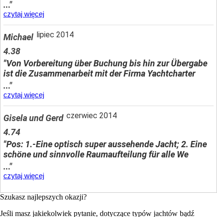
..."
czytaj więcej
lipiec 2014
Michael
4.38
"Von Vorbereitung über Buchung bis hin zur Übergabe
ist die Zusammenarbeit mit der Firma Yachtcharter
..."
czytaj więcej
czerwiec 2014
Gisela und Gerd
4.74
"Pos: 1.-Eine optisch super aussehende Jacht; 2. Eine
schöne und sinnvolle Raumaufteilung für alle We
..."
czytaj więcej
Szukasz najlepszych okazji?
Jeśli masz jakiekolwiek pytanie, dotyczące typów jachtów bądź