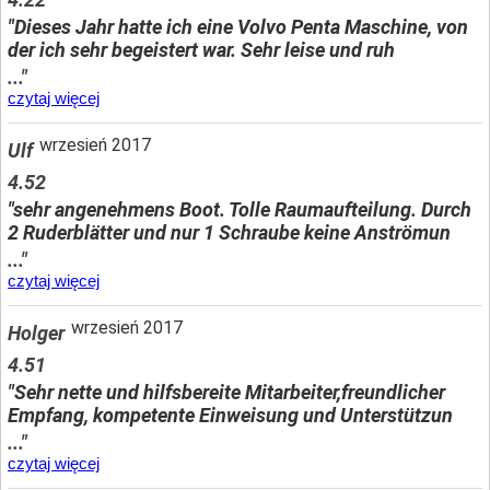
"Dieses Jahr hatte ich eine Volvo Penta Maschine, von
der ich sehr begeistert war. Sehr leise und ruh
..."
czytaj więcej
wrzesień 2017
Ulf
4.52
"sehr angenehmens Boot. Tolle Raumaufteilung. Durch
2 Ruderblätter und nur 1 Schraube keine Anströmun
..."
czytaj więcej
wrzesień 2017
Holger
4.51
"Sehr nette und hilfsbereite Mitarbeiter,freundlicher
Empfang, kompetente Einweisung und Unterstützun
..."
czytaj więcej