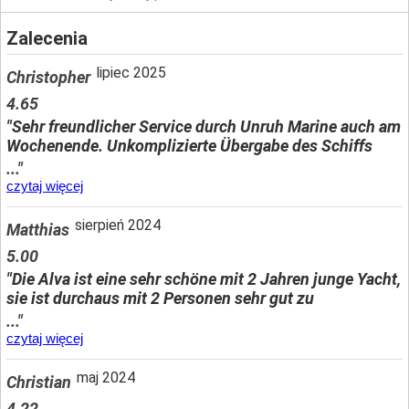
Zalecenia
lipiec 2025
Christopher
4.65
"Sehr freundlicher Service durch Unruh Marine auch am
Wochenende. Unkomplizierte Übergabe des Schiffs
..."
czytaj więcej
sierpień 2024
Matthias
5.00
"Die Alva ist eine sehr schöne mit 2 Jahren junge Yacht,
sie ist durchaus mit 2 Personen sehr gut zu
..."
czytaj więcej
maj 2024
Christian
4.22