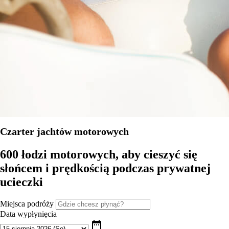
Czarter jachtów motorowych
600 łodzi motorowych, aby cieszyć się
słońcem i prędkością podczas prywatnej
ucieczki
Miejsca podróży
Data wypłynięcia
date_range