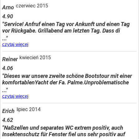
czerwiec 2015
Arno
4.90
"Service! Anfruf einen Tag vor Ankunft und einen Tag
vor Rückgabe. Grillabend am letzten Tag. Dass di
..."
czytaj więcej
kwiecień 2015
Reiner
4.06
"Dieses war unsere zweite schöne Bootstour mit einer
komfortablenYacht der Fa. Palme.Unproblematische
..."
czytaj więcej
lipiec 2014
Erich
4.62
"Naßzellen und separates WC extrem positiv, auch
Insektenschutz für Fenster fiel uns sehr positiv auf