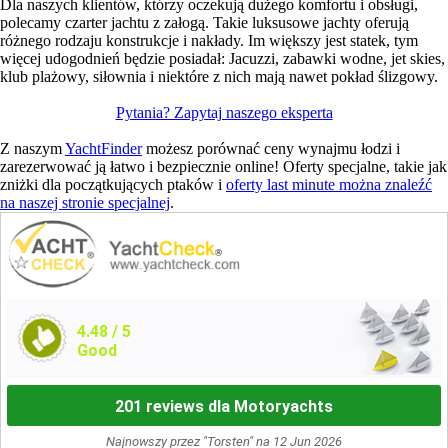
Dla naszych klientów, którzy oczekują dużego komfortu i obsługi,
polecamy czarter jachtu z załogą. Takie luksusowe jachty oferują
różnego rodzaju konstrukcje i nakłady. Im większy jest statek, tym
więcej udogodnień będzie posiadał: Jacuzzi, zabawki wodne, jet skies,
klub plażowy, siłownia i niektóre z nich mają nawet pokład ślizgowy.
Pytania? Zapytaj naszego eksperta
Z naszym
YachtFinder
możesz porównać ceny wynajmu łodzi i
zarezerwować ją łatwo i bezpiecznie online! Oferty specjalne, takie jak
zniżki dla początkujących ptaków i
oferty last minute można znaleźć
na naszej stronie specjalnej
.
4.48
/ 5
Good
201 reviews dla Motoryachts
Najnowszy przez "Torsten" na 12 Jun 2026