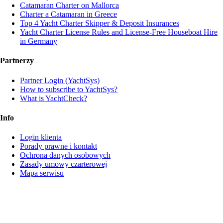
Catamaran Charter on Mallorca
Charter a Catamaran in Greece
Top 4 Yacht Charter Skipper & Deposit Insurances
Yacht Charter License Rules and License-Free Houseboat Hire
in Germany
Partnerzy
Partner Login (YachtSys)
How to subscribe to YachtSys?
What is YachtCheck?
Info
Login klienta
Porady prawne i kontakt
Ochrona danych osobowych
Zasady umowy czarterowej
Mapa serwisu