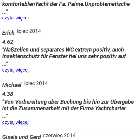
komfortablenYacht der Fa. Palme.Unproblematische
..."
czytaj więcej
lipiec 2014
Erich
4.62
"Naßzellen und separates WC extrem positiv, auch
Insektenschutz für Fenster fiel uns sehr positiv auf
..."
czytaj więcej
lipiec 2014
Michael
4.38
"Von Vorbereitung über Buchung bis hin zur Übergabe
ist die Zusammenarbeit mit der Firma Yachtcharter
..."
czytaj więcej
czerwiec 2014
Gisela und Gerd