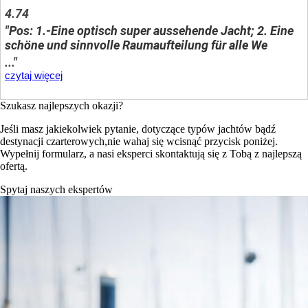
4.74
"Pos: 1.-Eine optisch super aussehende Jacht; 2. Eine
schöne und sinnvolle Raumaufteilung für alle We
..."
czytaj więcej
Szukasz najlepszych okazji?
Jeśli masz jakiekolwiek pytanie, dotyczące typów jachtów bądź
destynacji czarterowych,nie wahaj się wcisnąć przycisk poniżej.
Wypełnij formularz, a nasi eksperci skontaktują się z Tobą z najlepszą
ofertą.
Spytaj naszych ekspertów