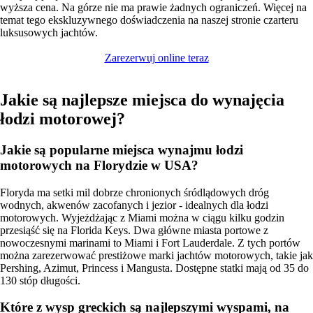
wyższa cena. Na górze nie ma prawie żadnych ograniczeń. Więcej na
temat tego ekskluzywnego doświadczenia na naszej stronie czarteru
luksusowych jachtów.
Zarezerwuj online teraz
Jakie są najlepsze miejsca do wynajęcia
łodzi motorowej?
Jakie są popularne miejsca wynajmu łodzi
motorowych na Florydzie w USA?
Floryda ma setki mil dobrze chronionych śródlądowych dróg
wodnych, akwenów zacofanych i jezior - idealnych dla łodzi
motorowych. Wyjeżdżając z Miami można w ciągu kilku godzin
przesiąść się na Florida Keys. Dwa główne miasta portowe z
nowoczesnymi marinami to Miami i Fort Lauderdale. Z tych portów
można zarezerwować prestiżowe marki jachtów motorowych, takie jak
Pershing, Azimut, Princess i Mangusta. Dostępne statki mają od 35 do
130 stóp długości.
Które z wysp greckich są najlepszymi wyspami, na