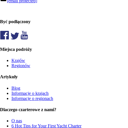
[email protected]
Być podłączony
Miejsca podróży
Krajów
Regionów
Artykuły
Blog
Informacje o krajach
Informacje o regionach
Dlaczego czarterowe z nami?
O nas
6 Hot Tips for Your First Yacht Charter