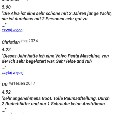
5.00
"Die Alva ist eine sehr schöne mit 2 Jahren junge Yacht,
sie ist durchaus mit 2 Personen sehr gut zu
..."
czytaj więcej
maj 2024
Christian
4.22
"Dieses Jahr hatte ich eine Volvo Penta Maschine, von
der ich sehr begeistert war. Sehr leise und ruh
..."
czytaj więcej
wrzesień 2017
Ulf
4.52
"sehr angenehmens Boot. Tolle Raumaufteilung. Durch
2 Ruderblätter und nur 1 Schraube keine Anströmun
..."