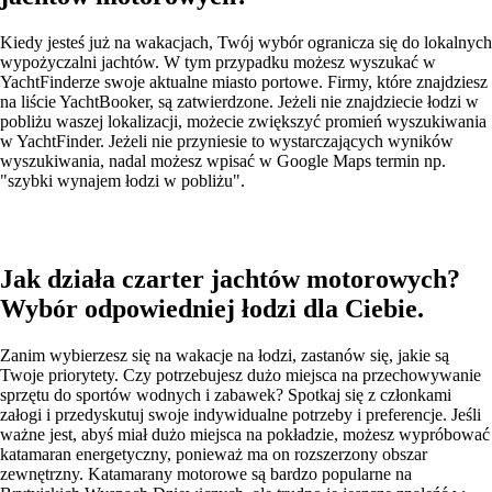
Kiedy jesteś już na wakacjach, Twój wybór ogranicza się do lokalnych
wypożyczalni jachtów. W tym przypadku możesz wyszukać w
YachtFinderze swoje aktualne miasto portowe. Firmy, które znajdziesz
na liście YachtBooker, są zatwierdzone. Jeżeli nie znajdziecie łodzi w
pobliżu waszej lokalizacji, możecie zwiększyć promień wyszukiwania
w YachtFinder. Jeżeli nie przyniesie to wystarczających wyników
wyszukiwania, nadal możesz wpisać w Google Maps termin np.
"szybki wynajem łodzi w pobliżu".
Jak działa czarter jachtów motorowych?
Wybór odpowiedniej łodzi dla Ciebie.
Zanim wybierzesz się na wakacje na łodzi, zastanów się, jakie są
Twoje priorytety. Czy potrzebujesz dużo miejsca na przechowywanie
sprzętu do sportów wodnych i zabawek? Spotkaj się z członkami
załogi i przedyskutuj swoje indywidualne potrzeby i preferencje. Jeśli
ważne jest, abyś miał dużo miejsca na pokładzie, możesz wypróbować
katamaran energetyczny, ponieważ ma on rozszerzony obszar
zewnętrzny. Katamarany motorowe są bardzo popularne na