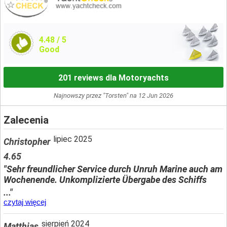
4.48
/ 5
Good
201 reviews dla Motoryachts
Najnowszy przez "Torsten" na 12 Jun 2026
Zalecenia
lipiec 2025
Christopher
4.65
"Sehr freundlicher Service durch Unruh Marine auch am
Wochenende. Unkomplizierte Übergabe des Schiffs
..."
czytaj więcej
sierpień 2024
Matthias