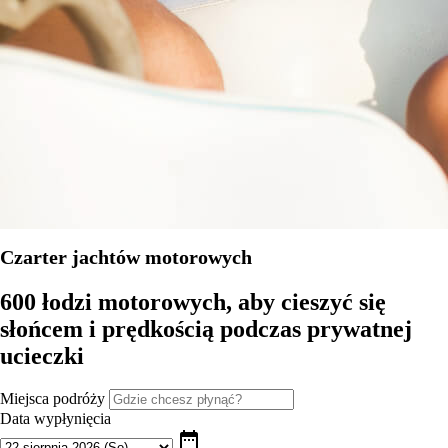
Czarter jachtów motorowych
600 łodzi motorowych, aby cieszyć się
słońcem i prędkością podczas prywatnej
ucieczki
Miejsca podróży
Data wypłynięcia
date_range