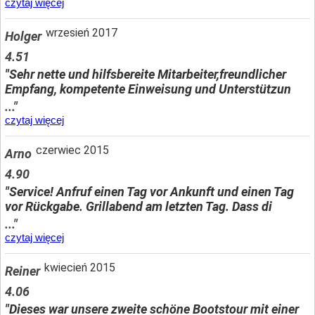
czytaj więcej
wrzesień 2017
Holger
4.51
"Sehr nette und hilfsbereite Mitarbeiter,freundlicher
Empfang, kompetente Einweisung und Unterstützun
..."
czytaj więcej
czerwiec 2015
Arno
4.90
"Service! Anfruf einen Tag vor Ankunft und einen Tag
vor Rückgabe. Grillabend am letzten Tag. Dass di
..."
czytaj więcej
kwiecień 2015
Reiner
4.06
"Dieses war unsere zweite schöne Bootstour mit einer