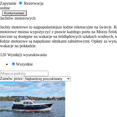
Zapytanie
Rezerwacja
online
Jachtów motorowych
Jachty motorowe to najpopularniejsze łodzie rekreacyjne na świecie. 
motorowe można wypożyczyć z prawie każdego portu na Morzu Śródzi
rzeczne są dostępne na wakacje na śródlądowych szlakach wodnych, ta
łodzie motorowe są napędzane silnikami zaburtowymi. Opłaty za wyn
wakacje na pokładzie.
120 Wynik(i) wyszukiwania
Wszystkie
Zamów przez