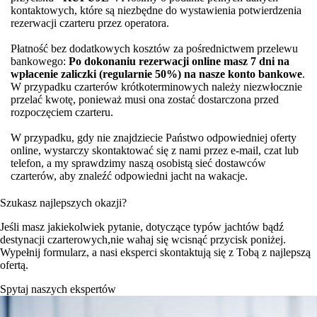
kontaktowych, które są niezbędne do wystawienia potwierdzenia
rezerwacji czarteru przez operatora.
Płatność bez dodatkowych kosztów za pośrednictwem przelewu
bankowego:
Po dokonaniu rezerwacji online masz 7 dni na
wpłacenie zaliczki (regularnie 50%) na nasze konto bankowe
.
W przypadku czarterów krótkoterminowych należy niezwłocznie
przelać kwotę, ponieważ musi ona zostać dostarczona przed
rozpoczęciem czarteru.
W przypadku, gdy nie znajdziecie Państwo odpowiedniej oferty
online, wystarczy skontaktować się z nami przez e-mail, czat lub
telefon, a my sprawdzimy naszą osobistą sieć dostawców
czarterów, aby znaleźć odpowiedni jacht na wakacje.
Szukasz najlepszych okazji?
Jeśli masz jakiekolwiek pytanie, dotyczące typów jachtów bądź
destynacji czarterowych,nie wahaj się wcisnąć przycisk poniżej.
Wypełnij formularz, a nasi eksperci skontaktują się z Tobą z najlepszą
ofertą.
Spytaj naszych ekspertów