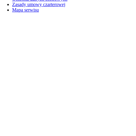
Zasady umowy czarterowej
Mapa serwisu