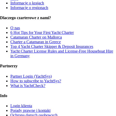
Informacje o krajach
Informacje o regionach
Dlaczego czarterowe z nami?
O nas
6 Hot Tips for Your First Yacht Charter
Catamaran Charter on Mallorca
Charter a Catamaran in Greece
Top 4 Yacht Charter Skipper & Deposit Insurances
Yacht Charter License Rules and License-Free Houseboat Hire
in Germany
Partnerzy
Partner Login (YachtSys)
How to subscribe to YachtSys?
What is YachtCheck?
Info
Login klienta
Porady prawne i kontakt
Ochrona danych osobowych