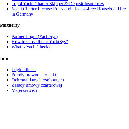
Top 4 Yacht Charter Skipper & Deposit Insurances
Yacht Charter License Rules and License-Free Houseboat Hire
in Germany
Partnerzy
Partner Login (YachtSys)
How to subscribe to YachtSys?
What is YachtCheck?
Info
Login klienta
Porady prawne i kontakt
Ochrona danych osobowych
Zasady umowy czarterowej
Mapa serwisu