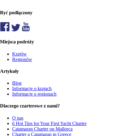
Być podłączony
Miejsca podróży
Krajów
Regionów
Artykuły
Blog
Informacje o krajach
Informacje o regionach
Dlaczego czarterowe z nami?
O nas
6 Hot Tips for Your First Yacht Charter
Catamaran Charter on Mallorca
Charter a Catamaran in Greece