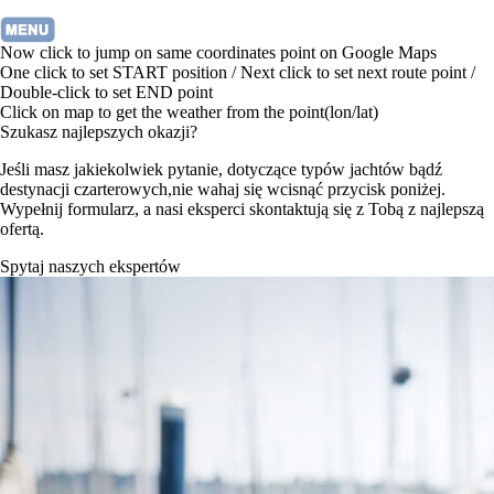
Now click to jump on same coordinates point on Google Maps
One click to set START position / Next click to set next route point /
Double-click to set END point
Click on map to get the weather from the point(lon/lat)
Szukasz najlepszych okazji?
Jeśli masz jakiekolwiek pytanie, dotyczące typów jachtów bądź
destynacji czarterowych,nie wahaj się wcisnąć przycisk poniżej.
Wypełnij formularz, a nasi eksperci skontaktują się z Tobą z najlepszą
ofertą.
Spytaj naszych ekspertów