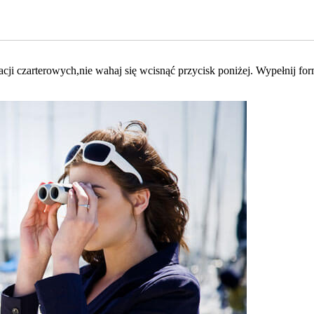
ji czarterowych,nie wahaj się wcisnąć przycisk poniżej. Wypełnij formul