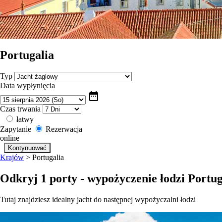
Portugalia
Typ
Data wypłynięcia
date_range
Czas trwania
łatwy
Zapytanie
Rezerwacja
online
Krajów
>
Portugalia
Odkryj 1 porty - wypożyczenie łodzi Portug
Tutaj znajdziesz idealny jacht do następnej wypożyczalni łodzi