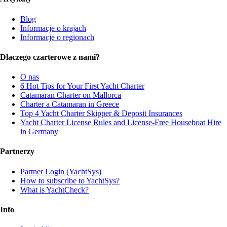
Blog
Informacje o krajach
Informacje o regionach
Dlaczego czarterowe z nami?
O nas
6 Hot Tips for Your First Yacht Charter
Catamaran Charter on Mallorca
Charter a Catamaran in Greece
Top 4 Yacht Charter Skipper & Deposit Insurances
Yacht Charter License Rules and License-Free Houseboat Hire
in Germany
Partnerzy
Partner Login (YachtSys)
How to subscribe to YachtSys?
What is YachtCheck?
Info