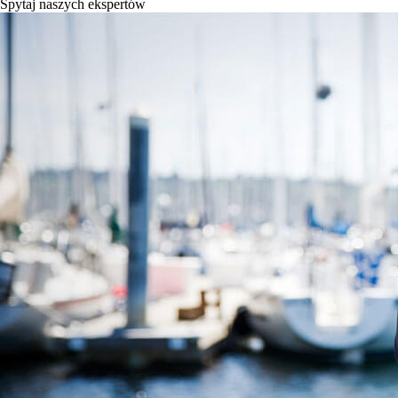
Spytaj naszych ekspertów