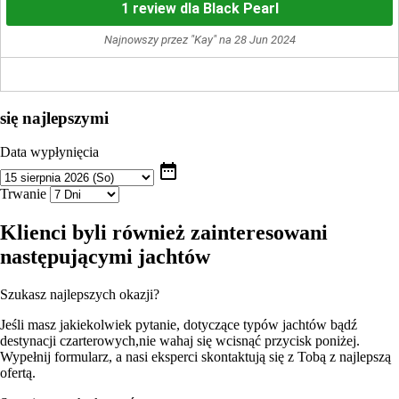
1 review dla Black Pearl
Najnowszy przez "Kay" na 28 Jun 2024
się najlepszymi
Data wypłynięcia
date_range
Trwanie
Klienci byli również zainteresowani
następującymi jachtów
Szukasz najlepszych okazji?
Jeśli masz jakiekolwiek pytanie, dotyczące typów jachtów bądź
destynacji czarterowych,nie wahaj się wcisnąć przycisk poniżej.
Wypełnij formularz, a nasi eksperci skontaktują się z Tobą z najlepszą
ofertą.