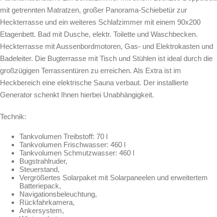
mit getrennten Matratzen, großer Panorama-Schiebetür zur
Heckterrasse und ein weiteres Schlafzimmer mit einem 90x200
Etagenbett. Bad mit Dusche, elektr. Toilette und Waschbecken.
Heckterrasse mit Aussenbordmotoren, Gas- und Elektrokasten und
Badeleiter. Die Bugterrasse mit Tisch und Stühlen ist ideal durch die
großzügigen Terrassentüren zu erreichen. Als Extra ist im
Heckbereich eine elektrische Sauna verbaut. Der installierte
Generator schenkt Ihnen hierbei Unabhängigkeit.
Technik:
Tankvolumen Treibstoff: 70 l
Tankvolumen Frischwasser: 460 l
Tankvolumen Schmutzwasser: 460 l
Bugstrahlruder,
Steuerstand,
Vergrößertes Solarpaket mit Solarpaneelen und erweitertem
Batteriepack,
Navigationsbeleuchtung,
Rückfahrkamera,
Ankersystem,