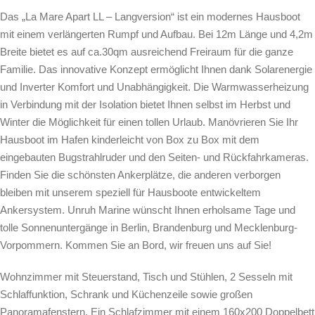
Das „La Mare Apart LL – Langversion“ ist ein modernes Hausboot
mit einem verlängerten Rumpf und Aufbau. Bei 12m Länge und 4,2m
Breite bietet es auf ca.30qm ausreichend Freiraum für die ganze
Familie. Das innovative Konzept ermöglicht Ihnen dank Solarenergie
und Inverter Komfort und Unabhängigkeit. Die Warmwasserheizung
in Verbindung mit der Isolation bietet Ihnen selbst im Herbst und
Winter die Möglichkeit für einen tollen Urlaub. Manövrieren Sie Ihr
Hausboot im Hafen kinderleicht von Box zu Box mit dem
eingebauten Bugstrahlruder und den Seiten- und Rückfahrkameras.
Finden Sie die schönsten Ankerplätze, die anderen verborgen
bleiben mit unserem speziell für Hausboote entwickeltem
Ankersystem. Unruh Marine wünscht Ihnen erholsame Tage und
tolle Sonnenuntergänge in Berlin, Brandenburg und Mecklenburg-
Vorpommern. Kommen Sie an Bord, wir freuen uns auf Sie!
Wohnzimmer mit Steuerstand, Tisch und Stühlen, 2 Sesseln mit
Schlaffunktion, Schrank und Küchenzeile sowie großen
Panoramafenstern. Ein Schlafzimmer mit einem 160x200 Doppelbett