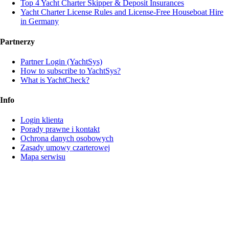
Top 4 Yacht Charter Skipper & Deposit Insurances
Yacht Charter License Rules and License-Free Houseboat Hire
in Germany
Partnerzy
Partner Login (YachtSys)
How to subscribe to YachtSys?
What is YachtCheck?
Info
Login klienta
Porady prawne i kontakt
Ochrona danych osobowych
Zasady umowy czarterowej
Mapa serwisu