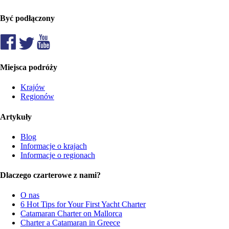
Być podłączony
Miejsca podróży
Krajów
Regionów
Artykuły
Blog
Informacje o krajach
Informacje o regionach
Dlaczego czarterowe z nami?
O nas
6 Hot Tips for Your First Yacht Charter
Catamaran Charter on Mallorca
Charter a Catamaran in Greece