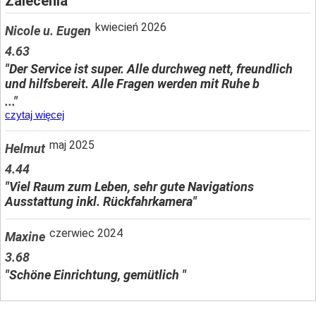
Zalecenia
kwiecień 2026
Nicole u. Eugen
4.63
"Der Service ist super. Alle durchweg nett, freundlich
und hilfsbereit. Alle Fragen werden mit Ruhe b
..."
czytaj więcej
maj 2025
Helmut
4.44
"Viel Raum zum Leben, sehr gute Navigations
Ausstattung inkl. Rückfahrkamera"
czerwiec 2024
Maxine
3.68
"Schöne Einrichtung, gemütlich "