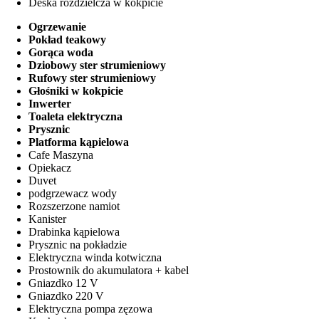
Deska rozdzielcza w kokpicie
Ogrzewanie
Pokład teakowy
Gorąca woda
Dziobowy ster strumieniowy
Rufowy ster strumieniowy
Głośniki w kokpicie
Inwerter
Toaleta elektryczna
Prysznic
Platforma kąpielowa
Cafe Maszyna
Opiekacz
Duvet
podgrzewacz wody
Rozszerzone namiot
Kanister
Drabinka kąpielowa
Prysznic na pokładzie
Elektryczna winda kotwiczna
Prostownik do akumulatora + kabel
Gniazdko 12 V
Gniazdko 220 V
Elektryczna pompa zęzowa