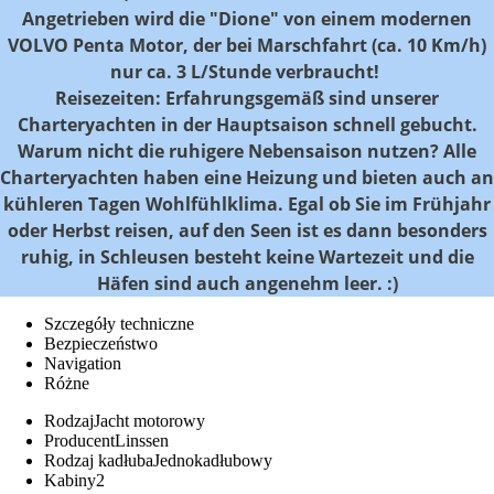
Angetrieben wird die "Dione" von einem modernen
VOLVO Penta Motor, der bei Marschfahrt (ca. 10 Km/h)
nur ca. 3 L/Stunde verbraucht!
Reisezeiten: Erfahrungsgemäß sind unserer
Charteryachten in der Hauptsaison schnell gebucht.
Warum nicht die ruhigere Nebensaison nutzen? Alle
Charteryachten haben eine Heizung und bieten auch an
kühleren Tagen Wohlfühlklima. Egal ob Sie im Frühjahr
oder Herbst reisen, auf den Seen ist es dann besonders
ruhig, in Schleusen besteht keine Wartezeit und die
Häfen sind auch angenehm leer. :)
Szczegóły techniczne
Bezpieczeństwo
Navigation
Różne
Rodzaj
Jacht motorowy
Producent
Linssen
Rodzaj kadłuba
Jednokadłubowy
Kabiny
2