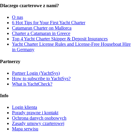
Dlaczego czarterowe z nami?
O nas
6 Hot Tips for Your First Yacht Charter
Catamaran Charter on Mallorca
Charter a Catamaran in Greece
Top 4 Yacht Charter Skipper & Deposit Insurances
Yacht Charter License Rules and License-Free Houseboat Hire
in Germany
Partnerzy
Partner Login (YachtSys)
How to subscribe to YachtSys?
What is YachtCheck?
Info
Login klienta
Porady prawne i kontakt
Ochrona danych osobowych
Zasady umowy czarterowej
Mapa serwisu