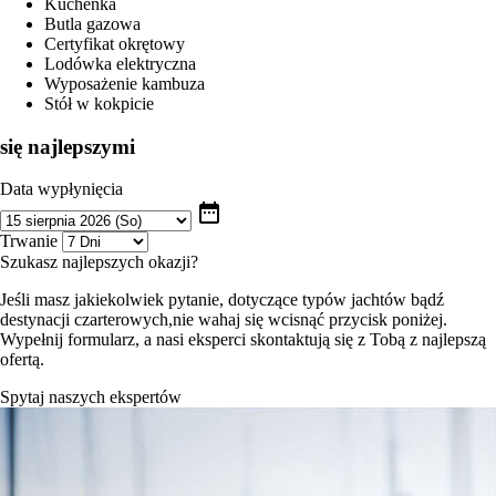
Kuchenka
Butla gazowa
Certyfikat okrętowy
Lodówka elektryczna
Wyposażenie kambuza
Stół w kokpicie
się najlepszymi
Data wypłynięcia
date_range
Trwanie
Szukasz najlepszych okazji?
Jeśli masz jakiekolwiek pytanie, dotyczące typów jachtów bądź
destynacji czarterowych,nie wahaj się wcisnąć przycisk poniżej.
Wypełnij formularz, a nasi eksperci skontaktują się z Tobą z najlepszą
ofertą.
Spytaj naszych ekspertów