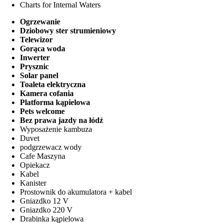
Charts for Internal Waters
Ogrzewanie
Dziobowy ster strumieniowy
Telewizor
Gorąca woda
Inwerter
Prysznic
Solar panel
Toaleta elektryczna
Kamera cofania
Platforma kąpielowa
Pets welcome
Bez prawa jazdy na łódź
Wyposażenie kambuza
Duvet
podgrzewacz wody
Cafe Maszyna
Opiekacz
Kabel
Kanister
Prostownik do akumulatora + kabel
Gniazdko 12 V
Gniazdko 220 V
Drabinka kąpielowa