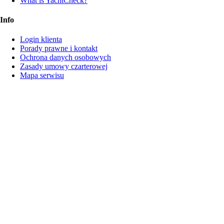
What is YachtCheck?
Info
Login klienta
Porady prawne i kontakt
Ochrona danych osobowych
Zasady umowy czarterowej
Mapa serwisu