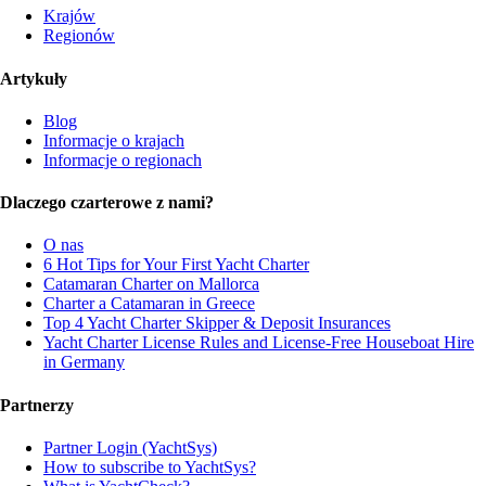
Krajów
Regionów
Artykuły
Blog
Informacje o krajach
Informacje o regionach
Dlaczego czarterowe z nami?
O nas
6 Hot Tips for Your First Yacht Charter
Catamaran Charter on Mallorca
Charter a Catamaran in Greece
Top 4 Yacht Charter Skipper & Deposit Insurances
Yacht Charter License Rules and License-Free Houseboat Hire
in Germany
Partnerzy
Partner Login (YachtSys)
How to subscribe to YachtSys?