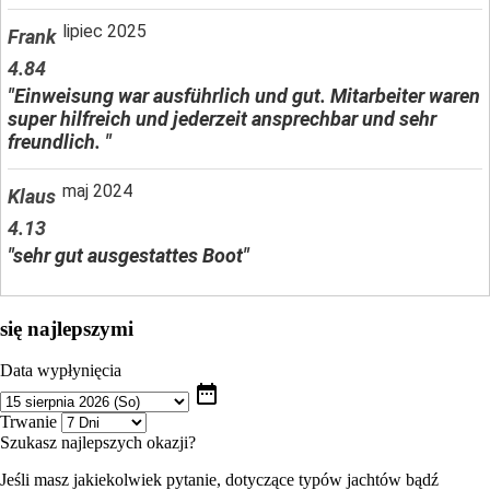
lipiec 2025
Frank
4.84
"Einweisung war ausführlich und gut. Mitarbeiter waren
super hilfreich und jederzeit ansprechbar und sehr
freundlich. "
maj 2024
Klaus
4.13
"sehr gut ausgestattes Boot"
się najlepszymi
Data wypłynięcia
date_range
Trwanie
Szukasz najlepszych okazji?
Jeśli masz jakiekolwiek pytanie, dotyczące typów jachtów bądź