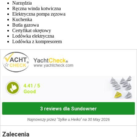
Narzędzia
Ręczna winda kotwiczna
Elektryczna pompa zęzowa
Kuchenka
Butla gazowa
Certyfikat okrętowy
Lodówka elektryczna
Lodówka z kompresorem
4.41
/ 5
Good
3 reviews dla Sundowner
Najnowszy przez "Sylke u.Heiko" na 30 May 2026
Zalecenia