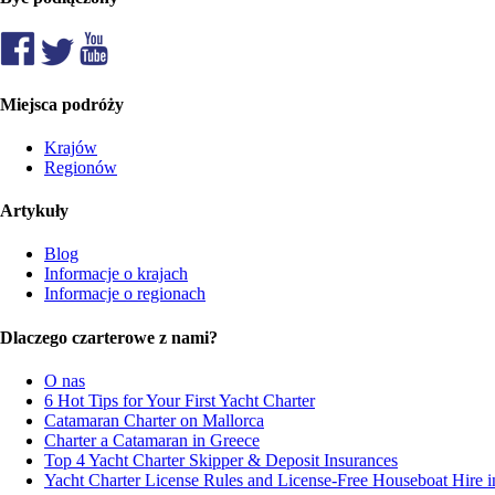
Miejsca podróży
Krajów
Regionów
Artykuły
Blog
Informacje o krajach
Informacje o regionach
Dlaczego czarterowe z nami?
O nas
6 Hot Tips for Your First Yacht Charter
Catamaran Charter on Mallorca
Charter a Catamaran in Greece
Top 4 Yacht Charter Skipper & Deposit Insurances
Yacht Charter License Rules and License-Free Houseboat Hire 