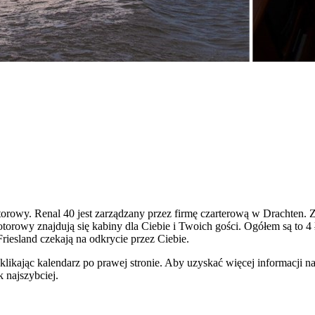
orowy. Renal 40 jest zarządzany przez firmę czarterową w Drachten. 
owy znajdują się kabiny dla Ciebie i Twoich gości. Ogółem są to 4 łó
Friesland czekają na odkrycie przez Ciebie.
likając kalendarz po prawej stronie. Aby uzyskać więcej informacji na
 najszybciej.