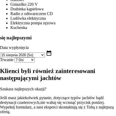
Gniazdko 220 V
Drabinka kąpielowa
Radio z odtwarzczem CD
Lodówka elektryczna
Elektryczna pompa zęzowa
Kuchenka
się najlepszymi
Data wypłynięcia
date_range
Trwanie
Klienci byli również zainteresowani
następującymi jachtów
Szukasz najlepszych okazji?
Jeśli masz jakiekolwiek pytanie, dotyczące typów jachtów bądź
destynacji czarterowych,nie wahaj się wcisnąć przycisk poniżej.
Wypełnij formularz, a nasi eksperci skontaktują się z Tobą z najlepszą
ofertą.