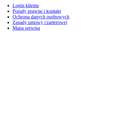
Login klienta
Porady prawne i kontakt
Ochrona danych osobowych
Zasady umowy czarterowej
Mapa serwisu