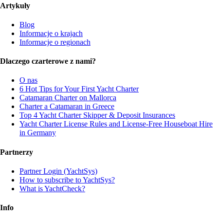
Artykuły
Blog
Informacje o krajach
Informacje o regionach
Dlaczego czarterowe z nami?
O nas
6 Hot Tips for Your First Yacht Charter
Catamaran Charter on Mallorca
Charter a Catamaran in Greece
Top 4 Yacht Charter Skipper & Deposit Insurances
Yacht Charter License Rules and License-Free Houseboat Hire
in Germany
Partnerzy
Partner Login (YachtSys)
How to subscribe to YachtSys?
What is YachtCheck?
Info