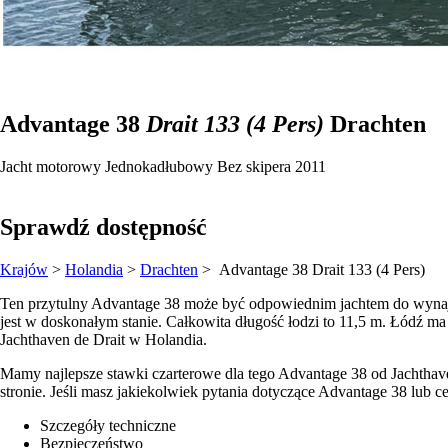
Advantage 38
Drait 133 (4 Pers)
Drachten
Jacht motorowy
Jednokadłubowy
Bez skipera
2011
Sprawdź dostępność
Krajów
>
Holandia
>
Drachten
> Advantage 38
Drait 133 (4 Pers)
Ten przytulny Advantage 38 może być odpowiednim jachtem do wynaję
jest w doskonałym stanie. Całkowita długość łodzi to 11,5 m. Łódź ma
Jachthaven de Drait w Holandia.
Mamy najlepsze stawki czarterowe dla tego Advantage 38 od Jachtha
stronie. Jeśli masz jakiekolwiek pytania dotyczące Advantage 38 lub 
Szczegóły techniczne
Bezpieczeństwo