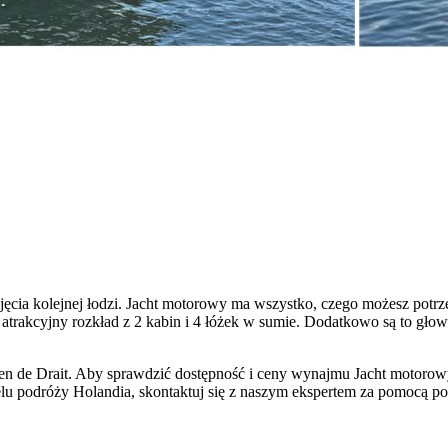
cia kolejnej łodzi. Jacht motorowy ma wszystko, czego możesz potrz
 atrakcyjny rozkład z 2 kabin i 4 łóżek w sumie. Dodatkowo są to gło
ven de Drait. Aby sprawdzić dostępność i ceny wynajmu Jacht motoro
celu podróży Holandia, skontaktuj się z naszym ekspertem za pomocą po