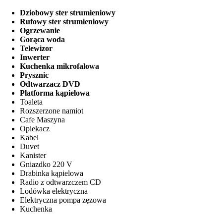
Dziobowy ster strumieniowy
Rufowy ster strumieniowy
Ogrzewanie
Gorąca woda
Telewizor
Inwerter
Kuchenka mikrofalowa
Prysznic
Odtwarzacz DVD
Platforma kąpielowa
Toaleta
Rozszerzone namiot
Cafe Maszyna
Opiekacz
Kabel
Duvet
Kanister
Gniazdko 220 V
Drabinka kąpielowa
Radio z odtwarzczem CD
Lodówka elektryczna
Elektryczna pompa zęzowa
Kuchenka