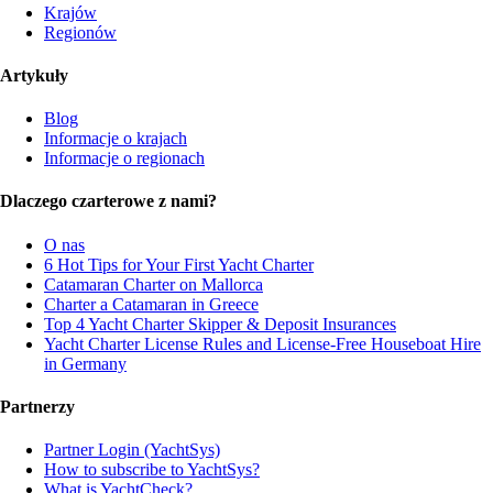
Krajów
Regionów
Artykuły
Blog
Informacje o krajach
Informacje o regionach
Dlaczego czarterowe z nami?
O nas
6 Hot Tips for Your First Yacht Charter
Catamaran Charter on Mallorca
Charter a Catamaran in Greece
Top 4 Yacht Charter Skipper & Deposit Insurances
Yacht Charter License Rules and License-Free Houseboat Hire
in Germany
Partnerzy
Partner Login (YachtSys)
How to subscribe to YachtSys?
What is YachtCheck?