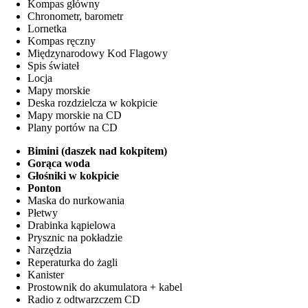
Kompas główny
Chronometr, barometr
Lornetka
Kompas ręczny
Międzynarodowy Kod Flagowy
Spis świateł
Locja
Mapy morskie
Deska rozdzielcza w kokpicie
Mapy morskie na CD
Plany portów na CD
Bimini (daszek nad kokpitem)
Gorąca woda
Głośniki w kokpicie
Ponton
Maska do nurkowania
Płetwy
Drabinka kąpielowa
Prysznic na pokładzie
Narzędzia
Reperaturka do żagli
Kanister
Prostownik do akumulatora + kabel
Radio z odtwarzczem CD