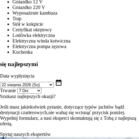
Gniazdko 12 V
Gniazdko 220 V
Wyposażenie kambuza
Trap
Stół w kokpicie
Certyfikat okrętowy
Lodówka elektryczna
Elektryczna winda kotwiczna
Elektryczna pompa zęzowa
Kuchenka
się najlepszymi
Data wypłynięcia
date_range
Trwanie
Szukasz najlepszych okazji?
Jeśli masz jakiekolwiek pytanie, dotyczące typów jachtów bądź
destynacji czarterowych,nie wahaj się wcisnąć przycisk poniżej.
Wypełnij formularz, a nasi eksperci skontaktują się z Tobą z najlepszą
ofertą.
Spytaj naszych ekspertów