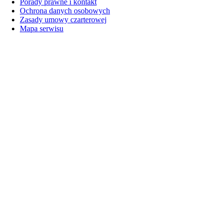
Porady prawne i kontakt
Ochrona danych osobowych
Zasady umowy czarterowej
Mapa serwisu