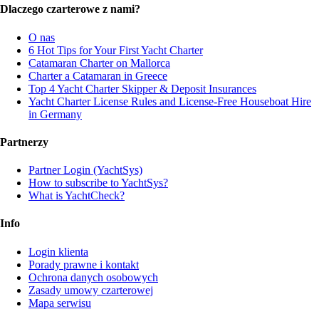
Dlaczego czarterowe z nami?
O nas
6 Hot Tips for Your First Yacht Charter
Catamaran Charter on Mallorca
Charter a Catamaran in Greece
Top 4 Yacht Charter Skipper & Deposit Insurances
Yacht Charter License Rules and License-Free Houseboat Hire
in Germany
Partnerzy
Partner Login (YachtSys)
How to subscribe to YachtSys?
What is YachtCheck?
Info
Login klienta
Porady prawne i kontakt
Ochrona danych osobowych
Zasady umowy czarterowej
Mapa serwisu