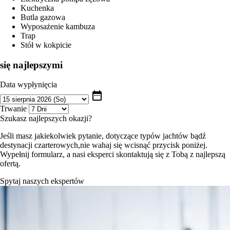
Kuchenka
Butla gazowa
Wyposażenie kambuza
Trap
Stół w kokpicie
się najlepszymi
Data wypłynięcia
date_range
Trwanie
Szukasz najlepszych okazji?
Jeśli masz jakiekolwiek pytanie, dotyczące typów jachtów bądź
destynacji czarterowych,nie wahaj się wcisnąć przycisk poniżej.
Wypełnij formularz, a nasi eksperci skontaktują się z Tobą z najlepszą
ofertą.
Spytaj naszych ekspertów