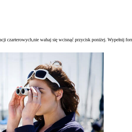
ji czarterowych,nie wahaj się wcisnąć przycisk poniżej. Wypełnij formul