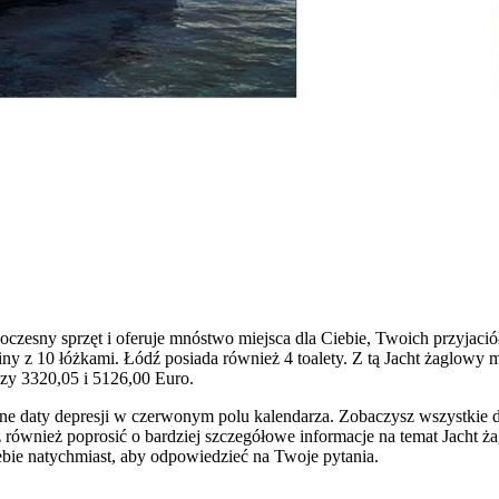
oczesny sprzęt i oferuje mnóstwo miejsca dla Ciebie, Twoich przyjaci
abiny z 10 łóżkami. Łódź posiada również 4 toalety. Z tą Jacht żaglo
dzy 3320,05 i 5126,00 Euro.
ne daty depresji w czerwonym polu kalendarza. Zobaczysz wszystkie do
również poprosić o bardziej szczegółowe informacje na temat Jacht ż
bie natychmiast, aby odpowiedzieć na Twoje pytania.