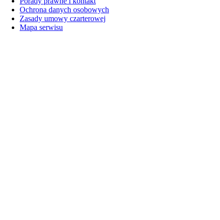
Porady prawne i kontakt
Ochrona danych osobowych
Zasady umowy czarterowej
Mapa serwisu