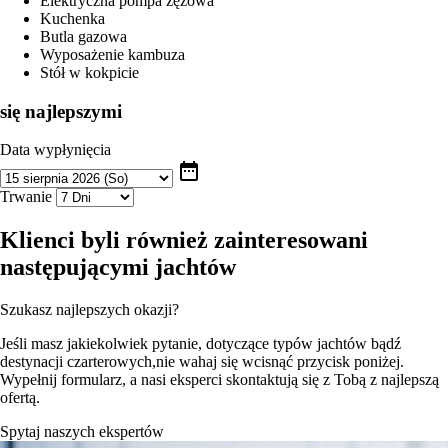
Elektryczna pompa zęzowa
Kuchenka
Butla gazowa
Wyposażenie kambuza
Stół w kokpicie
się najlepszymi
Data wypłynięcia
date_range
Trwanie
Klienci byli również zainteresowani
następującymi jachtów
Szukasz najlepszych okazji?
Jeśli masz jakiekolwiek pytanie, dotyczące typów jachtów bądź
destynacji czarterowych,nie wahaj się wcisnąć przycisk poniżej.
Wypełnij formularz, a nasi eksperci skontaktują się z Tobą z najlepszą
ofertą.
Spytaj naszych ekspertów