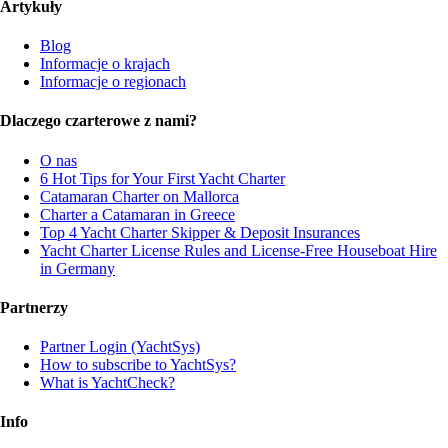
Artykuły
Blog
Informacje o krajach
Informacje o regionach
Dlaczego czarterowe z nami?
O nas
6 Hot Tips for Your First Yacht Charter
Catamaran Charter on Mallorca
Charter a Catamaran in Greece
Top 4 Yacht Charter Skipper & Deposit Insurances
Yacht Charter License Rules and License-Free Houseboat Hire
in Germany
Partnerzy
Partner Login (YachtSys)
How to subscribe to YachtSys?
What is YachtCheck?
Info