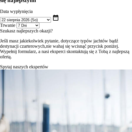
się najlepszymi
Data wypłynięcia
date_range
Trwanie
Szukasz najlepszych okazji?
Jeśli masz jakiekolwiek pytanie, dotyczące typów jachtów bądź
destynacji czarterowych,nie wahaj się wcisnąć przycisk poniżej.
Wypełnij formularz, a nasi eksperci skontaktują się z Tobą z najlepszą
ofertą.
Spytaj naszych ekspertów