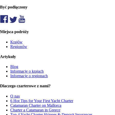
Być podłączony
Miejsca podróży
Krajów
Regionów
Artykuły
Blog
Informacje o krajach
Informacje o regionach
Dlaczego czarterowe z nami?
O nas
6 Hot Tips for Your First Yacht Charter
Catamaran Charter on Mallorca
Charter a Catamaran in Greece
Top 4 Yacht Charter Skipper & Deposit Insurances