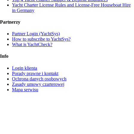
Yacht Charter License Rules and License-Free Houseboat Hire
in Germany
Partnerzy
Partner Login (YachtSys)
How to subscribe to YachtSys?
What is YachtCheck?
Info
Login klienta
Porady prawne i kontakt
Ochrona danych osobowych
Zasady umowy czarterowej
Mapa serwisu