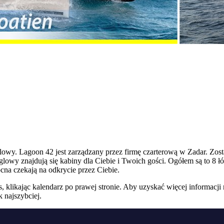
lowy. Lagoon 42 jest zarządzany przez firmę czarterową w Zadar. Zo
wy znajdują się kabiny dla Ciebie i Twoich gości. Ogółem są to 8 łóż
cna czekają na odkrycie przez Ciebie.
 klikając kalendarz po prawej stronie. Aby uzyskać więcej informacji 
 najszybciej.