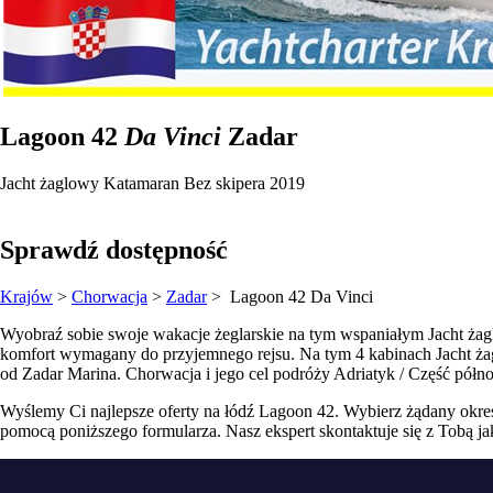
Lagoon 42
Da Vinci
Zadar
Jacht żaglowy
Katamaran
Bez skipera
2019
Sprawdź dostępność
Krajów
>
Chorwacja
>
Zadar
> Lagoon 42
Da Vinci
Wyobraź sobie swoje wakacje żeglarskie na tym wspaniałym Jacht żag
komfort wymagany do przyjemnego rejsu. Na tym 4 kabinach Jacht żaglo
od Zadar Marina. Chorwacja i jego cel podróży Adriatyk / Część półno
Wyślemy Ci najlepsze oferty na łódź Lagoon 42. Wybierz żądany okres,
pomocą poniższego formularza. Nasz ekspert skontaktuje się z Tobą jak