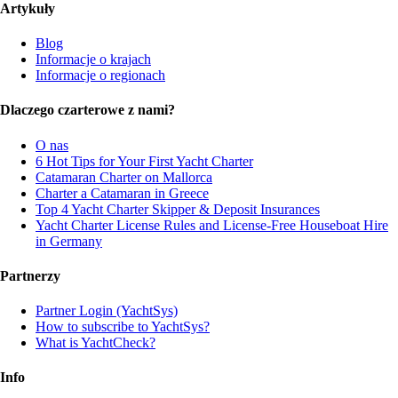
Artykuły
Blog
Informacje o krajach
Informacje o regionach
Dlaczego czarterowe z nami?
O nas
6 Hot Tips for Your First Yacht Charter
Catamaran Charter on Mallorca
Charter a Catamaran in Greece
Top 4 Yacht Charter Skipper & Deposit Insurances
Yacht Charter License Rules and License-Free Houseboat Hire
in Germany
Partnerzy
Partner Login (YachtSys)
How to subscribe to YachtSys?
What is YachtCheck?
Info