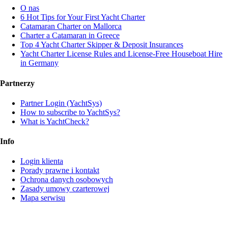
O nas
6 Hot Tips for Your First Yacht Charter
Catamaran Charter on Mallorca
Charter a Catamaran in Greece
Top 4 Yacht Charter Skipper & Deposit Insurances
Yacht Charter License Rules and License-Free Houseboat Hire
in Germany
Partnerzy
Partner Login (YachtSys)
How to subscribe to YachtSys?
What is YachtCheck?
Info
Login klienta
Porady prawne i kontakt
Ochrona danych osobowych
Zasady umowy czarterowej
Mapa serwisu