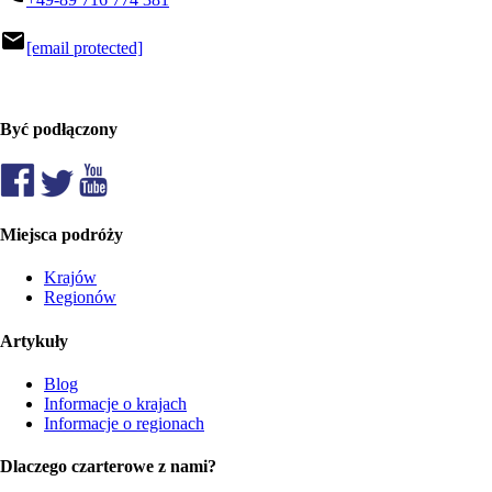
mail
[email protected]
Być podłączony
Miejsca podróży
Krajów
Regionów
Artykuły
Blog
Informacje o krajach
Informacje o regionach
Dlaczego czarterowe z nami?