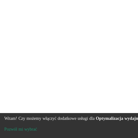
Witam! Czy możemy włączyć dodatkowe usługi dla
Optymalizacja wydajn
Pozwól mi wybrać