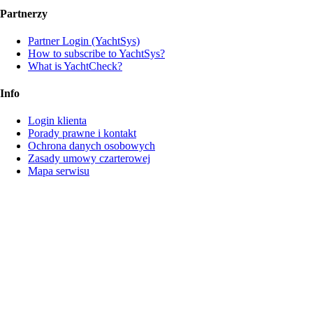
Partnerzy
Partner Login (YachtSys)
How to subscribe to YachtSys?
What is YachtCheck?
Info
Login klienta
Porady prawne i kontakt
Ochrona danych osobowych
Zasady umowy czarterowej
Mapa serwisu