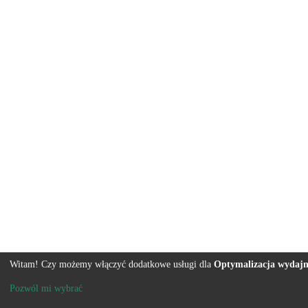
Witam! Czy możemy włączyć dodatkowe usługi dla
Optymalizacja wydajn
Pozwól mi wybrać