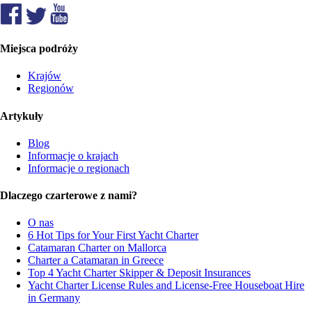
Miejsca podróży
Krajów
Regionów
Artykuły
Blog
Informacje o krajach
Informacje o regionach
Dlaczego czarterowe z nami?
O nas
6 Hot Tips for Your First Yacht Charter
Catamaran Charter on Mallorca
Charter a Catamaran in Greece
Top 4 Yacht Charter Skipper & Deposit Insurances
Yacht Charter License Rules and License-Free Houseboat Hire
in Germany