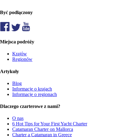
Być podłączony
Miejsca podróży
Krajów
Regionów
Artykuły
Blog
Informacje o krajach
Informacje o regionach
Dlaczego czarterowe z nami?
O nas
6 Hot Tips for Your First Yacht Charter
Catamaran Charter on Mallorca
Charter a Catamaran in Greece