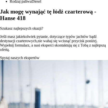
Rodzaj paliwa
Diesel
Jak mogę wynająć tę łódź czarterową -
Hanse 418
Szukasz najlepszych okazji?
Jeśli masz jakiekolwiek pytanie, dotyczące typów jachtów bądź
destynacji czarterowych,nie wahaj się wcisnąć przycisk poniżej.
Wypełnij formularz, a nasi eksperci skontaktują się z Tobą z najlepszą
ofertą.
Spytaj naszych ekspertów