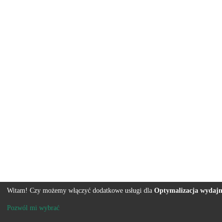
Witam! Czy możemy włączyć dodatkowe usługi dla
Optymalizacja wydajn
Pozwól mi wybrać