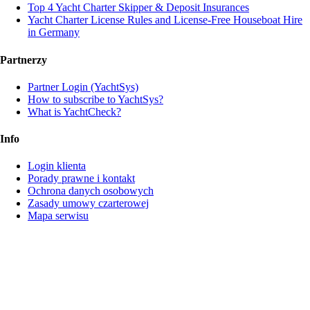
Top 4 Yacht Charter Skipper & Deposit Insurances
Yacht Charter License Rules and License-Free Houseboat Hire
in Germany
Partnerzy
Partner Login (YachtSys)
How to subscribe to YachtSys?
What is YachtCheck?
Info
Login klienta
Porady prawne i kontakt
Ochrona danych osobowych
Zasady umowy czarterowej
Mapa serwisu