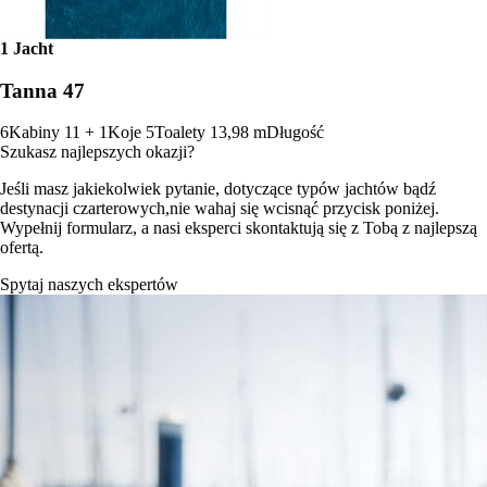
1 Jacht
Tanna 47
6
Kabiny
11 + 1
Koje
5
Toalety
13,98 m
Długość
Szukasz najlepszych okazji?
Jeśli masz jakiekolwiek pytanie, dotyczące typów jachtów bądź
destynacji czarterowych,nie wahaj się wcisnąć przycisk poniżej.
Wypełnij formularz, a nasi eksperci skontaktują się z Tobą z najlepszą
ofertą.
Spytaj naszych ekspertów