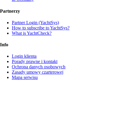
Partnerzy
Partner Login (YachtSys)
How to subscribe to YachtSys?
What is YachtCheck?
Info
Login klienta
Porady prawne i kontakt
Ochrona danych osobowych
Zasady umowy czarterowej
Mapa serwisu