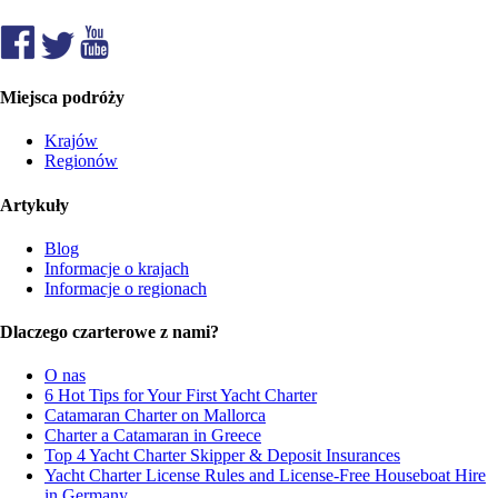
Miejsca podróży
Krajów
Regionów
Artykuły
Blog
Informacje o krajach
Informacje o regionach
Dlaczego czarterowe z nami?
O nas
6 Hot Tips for Your First Yacht Charter
Catamaran Charter on Mallorca
Charter a Catamaran in Greece
Top 4 Yacht Charter Skipper & Deposit Insurances
Yacht Charter License Rules and License-Free Houseboat Hire
in Germany