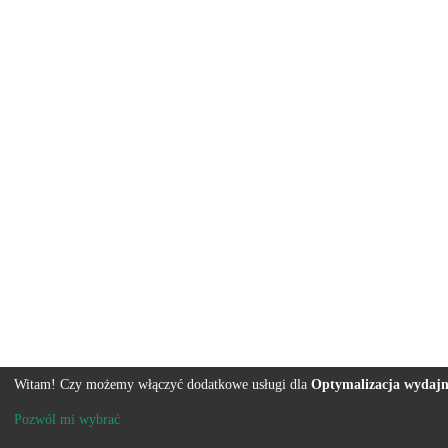
Witam! Czy możemy włączyć dodatkowe usługi dla
Optymalizacja wydajn
Pozwól mi wybrać