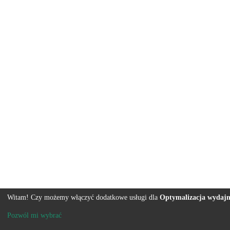
Witam! Czy możemy włączyć dodatkowe usługi dla
Optymalizacja wydajn
Pozwól mi wybrać