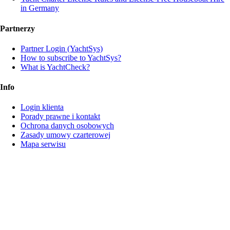
in Germany
Partnerzy
Partner Login (YachtSys)
How to subscribe to YachtSys?
What is YachtCheck?
Info
Login klienta
Porady prawne i kontakt
Ochrona danych osobowych
Zasady umowy czarterowej
Mapa serwisu