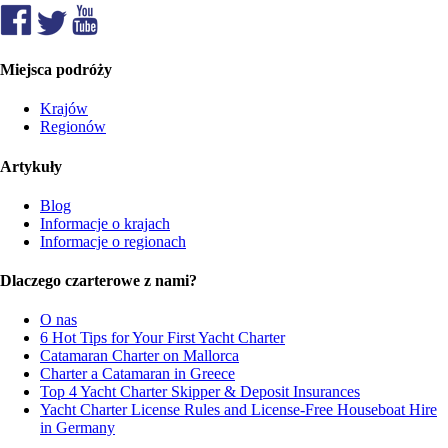
Miejsca podróży
Krajów
Regionów
Artykuły
Blog
Informacje o krajach
Informacje o regionach
Dlaczego czarterowe z nami?
O nas
6 Hot Tips for Your First Yacht Charter
Catamaran Charter on Mallorca
Charter a Catamaran in Greece
Top 4 Yacht Charter Skipper & Deposit Insurances
Yacht Charter License Rules and License-Free Houseboat Hire
in Germany