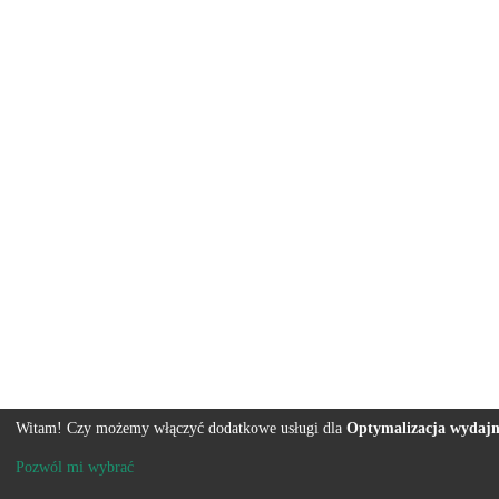
Witam! Czy możemy włączyć dodatkowe usługi dla
Optymalizacja wydajn
Pozwól mi wybrać