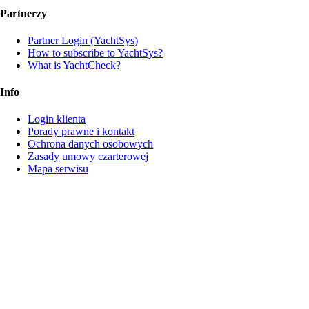
Partnerzy
Partner Login (YachtSys)
How to subscribe to YachtSys?
What is YachtCheck?
Info
Login klienta
Porady prawne i kontakt
Ochrona danych osobowych
Zasady umowy czarterowej
Mapa serwisu