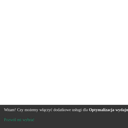
Witam! Czy możemy włączyć dodatkowe usługi dla
Optymalizacja wydajn
Pozwól mi wybrać