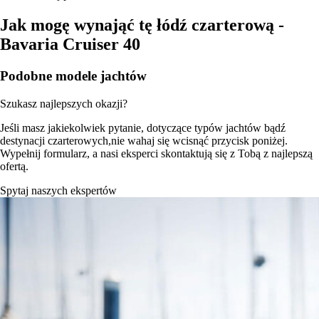
Jak mogę wynająć tę łódź czarterową -
Bavaria Cruiser 40
Podobne modele jachtów
Szukasz najlepszych okazji?
Jeśli masz jakiekolwiek pytanie, dotyczące typów jachtów bądź
destynacji czarterowych,nie wahaj się wcisnąć przycisk poniżej.
Wypełnij formularz, a nasi eksperci skontaktują się z Tobą z najlepszą
ofertą.
Spytaj naszych ekspertów