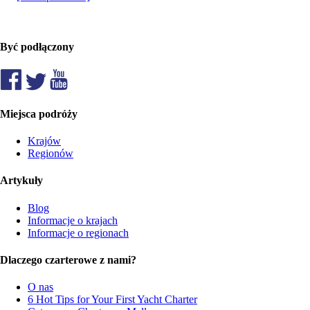
Być podłączony
Miejsca podróży
Krajów
Regionów
Artykuły
Blog
Informacje o krajach
Informacje o regionach
Dlaczego czarterowe z nami?
O nas
6 Hot Tips for Your First Yacht Charter