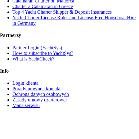
Catamaran Charter on Mallorca
Charter a Catamaran in Greece
Top 4 Yacht Charter Skipper & Deposit Insurances
Yacht Charter License Rules and License-Free Houseboat Hire
in Germany
Partnerzy
Partner Login (YachtSys)
How to subscribe to YachtSys?
What is YachtCheck?
Info
Login klienta
Porady prawne i kontakt
Ochrona danych osobowych
Zasady umowy czarterowej
Mapa serwisu