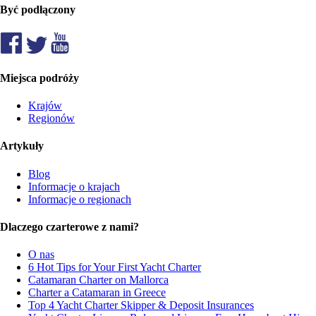
Być podłączony
Miejsca podróży
Krajów
Regionów
Artykuły
Blog
Informacje o krajach
Informacje o regionach
Dlaczego czarterowe z nami?
O nas
6 Hot Tips for Your First Yacht Charter
Catamaran Charter on Mallorca
Charter a Catamaran in Greece
Top 4 Yacht Charter Skipper & Deposit Insurances