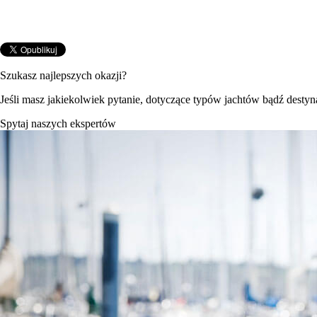
Szukasz najlepszych okazji?
Jeśli masz jakiekolwiek pytanie, dotyczące typów jachtów bądź destynac
Spytaj naszych ekspertów