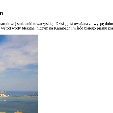
em
arodowej śmietanki towarzyskiej. Dzisiaj jest uważana za wyspę dobr
aj, wśród wody błękitnej niczym na Karaibach i wśród białego piasku 