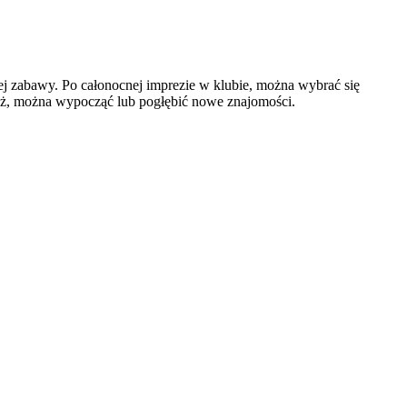
ej zabawy. Po całonocnej imprezie w klubie, można wybrać się
plaż, można wypocząć lub pogłębić nowe znajomości.