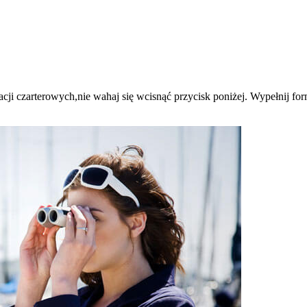
ji czarterowych,nie wahaj się wcisnąć przycisk poniżej. Wypełnij formul