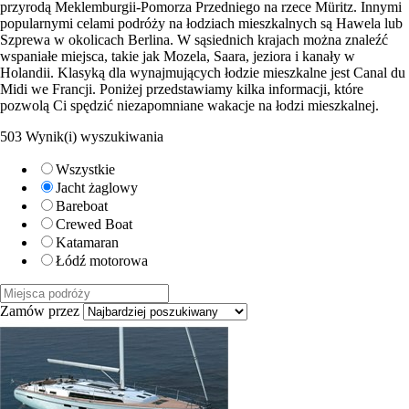
przyrodą Meklemburgii-Pomorza Przedniego na rzece Müritz. Innymi
popularnymi celami podróży na łodziach mieszkalnych są Hawela lub
Szprewa w okolicach Berlina. W sąsiednich krajach można znaleźć
wspaniałe miejsca, takie jak Mozela, Saara, jeziora i kanały w
Holandii. Klasyką dla wynajmujących łodzie mieszkalne jest Canal du
Midi we Francji. Poniżej przedstawiamy kilka informacji, które
pozwolą Ci spędzić niezapomniane wakacje na łodzi mieszkalnej.
503 Wynik(i) wyszukiwania
Wszystkie
Jacht żaglowy
Bareboat
Crewed Boat
Katamaran
Łódź motorowa
Zamów przez