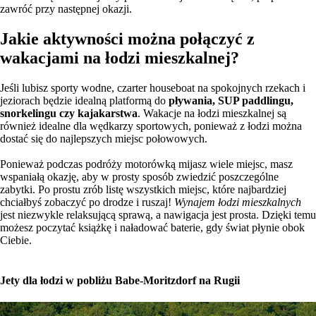
zawróć przy następnej okazji.
Jakie aktywności można połączyć z
wakacjami na łodzi mieszkalnej?
Jeśli lubisz sporty wodne, czarter houseboat na spokojnych rzekach i
jeziorach będzie idealną platformą do
pływania, SUP paddlingu,
snorkelingu czy kajakarstwa
. Wakacje na łodzi mieszkalnej są
również idealne dla wędkarzy sportowych, ponieważ z łodzi można
dostać się do najlepszych miejsc połowowych.
Ponieważ podczas podróży motorówką mijasz wiele miejsc, masz
wspaniałą okazję, aby w prosty sposób zwiedzić poszczególne
zabytki. Po prostu zrób listę wszystkich miejsc, które najbardziej
chciałbyś zobaczyć po drodze i ruszaj!
Wynajem łodzi mieszkalnych
jest niezwykle relaksującą sprawą, a nawigacja jest prosta. Dzięki temu
możesz poczytać książkę i naładować baterie, gdy świat płynie obok
Ciebie.
Jety dla łodzi w pobliżu Babe-Moritzdorf na Rugii