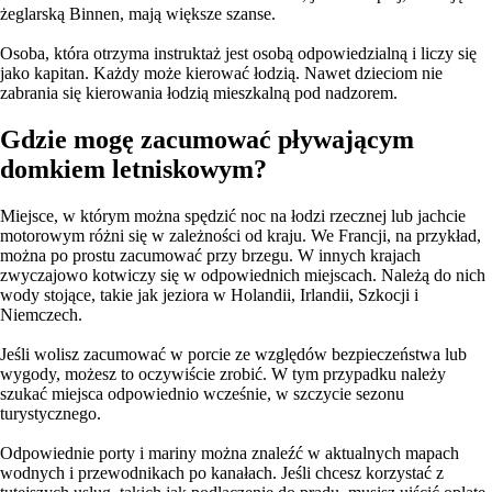
żeglarską Binnen, mają większe szanse.
Osoba, która otrzyma instruktaż jest osobą odpowiedzialną i liczy się
jako kapitan. Każdy może kierować łodzią. Nawet dzieciom nie
zabrania się kierowania łodzią mieszkalną pod nadzorem.
Gdzie mogę zacumować pływającym
domkiem letniskowym?
Miejsce, w którym można spędzić noc na łodzi rzecznej lub jachcie
motorowym różni się w zależności od kraju. We Francji, na przykład,
można po prostu zacumować przy brzegu. W innych krajach
zwyczajowo kotwiczy się w odpowiednich miejscach. Należą do nich
wody stojące, takie jak jeziora w Holandii, Irlandii, Szkocji i
Niemczech.
Jeśli wolisz zacumować w porcie ze względów bezpieczeństwa lub
wygody, możesz to oczywiście zrobić. W tym przypadku należy
szukać miejsca odpowiednio wcześnie, w szczycie sezonu
turystycznego.
Odpowiednie porty i mariny można znaleźć w aktualnych mapach
wodnych i przewodnikach po kanałach. Jeśli chcesz korzystać z