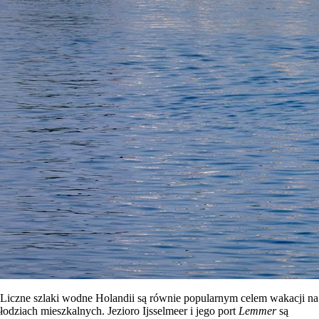
Liczne szlaki wodne Holandii są równie popularnym celem wakacji na
łodziach mieszkalnych. Jezioro Ijsselmeer i jego port
Lemmer
są