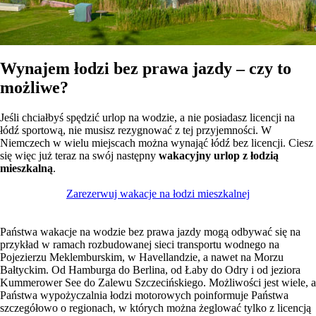
Wynajem łodzi bez prawa jazdy – czy to
możliwe?
Jeśli chciałbyś spędzić urlop na wodzie, a nie posiadasz licencji na
łódź sportową, nie musisz rezygnować z tej przyjemności. W
Niemczech w wielu miejscach można wynająć łódź bez licencji. Ciesz
się więc już teraz na swój następny
wakacyjny urlop z łodzią
mieszkalną
.
Zarezerwuj wakacje na łodzi mieszkalnej
Państwa wakacje na wodzie bez prawa jazdy mogą odbywać się na
przykład w ramach rozbudowanej sieci transportu wodnego na
Pojezierzu Meklemburskim, w Havellandzie, a nawet na Morzu
Bałtyckim. Od Hamburga do Berlina, od Łaby do Odry i od jeziora
Kummerower See do Zalewu Szczecińskiego. Możliwości jest wiele, a
Państwa wypożyczalnia łodzi motorowych poinformuje Państwa
szczegółowo o regionach, w których można żeglować tylko z licencją