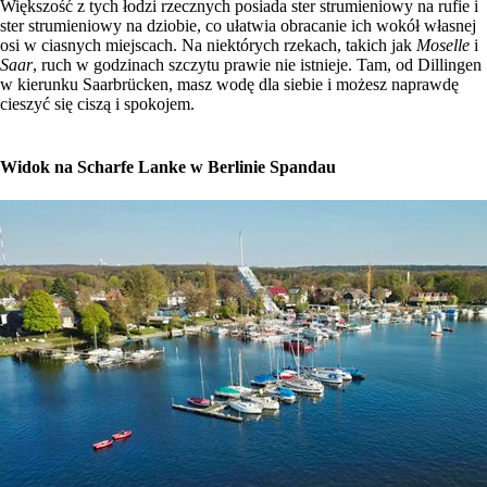
Większość z tych łodzi rzecznych posiada ster strumieniowy na rufie i
ster strumieniowy na dziobie, co ułatwia obracanie ich wokół własnej
osi w ciasnych miejscach. Na niektórych rzekach, takich jak
Moselle
i
Saar
, ruch w godzinach szczytu prawie nie istnieje. Tam, od Dillingen
w kierunku Saarbrücken, masz wodę dla siebie i możesz naprawdę
cieszyć się ciszą i spokojem.
Widok na Scharfe Lanke w Berlinie Spandau