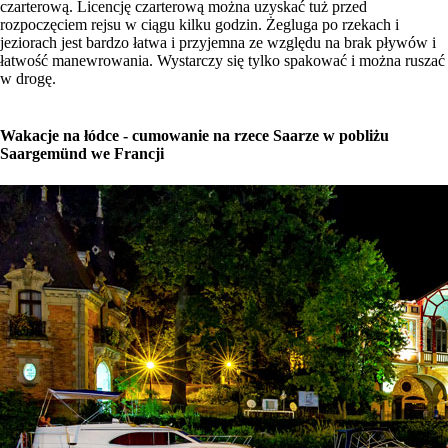
czarterową. Licencję czarterową można uzyskać tuż przed
rozpoczęciem rejsu w ciągu kilku godzin. Żegluga po rzekach i
jeziorach jest bardzo łatwa i przyjemna ze względu na brak pływów i
łatwość manewrowania. Wystarczy się tylko spakować i można ruszać
w drogę.
Wakacje na łódce - cumowanie na rzece Saarze w pobliżu
Saargemünd we Francji