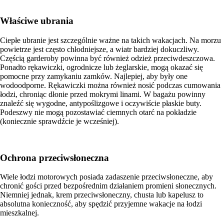
Właściwe ubrania
Ciepłe ubranie jest szczególnie ważne na takich wakacjach. Na morzu
powietrze jest często chłodniejsze, a wiatr bardziej dokuczliwy.
Częścią garderoby powinna być również odzież przeciwdeszczowa.
Ponadto rękawiczki, ogrodnicze lub żeglarskie, mogą okazać się
pomocne przy zamykaniu zamków. Najlepiej, aby były one
wodoodporne. Rękawiczki można również nosić podczas cumowania
łodzi, chroniąc dłonie przed mokrymi linami. W bagażu powinny
znaleźć się wygodne, antypoślizgowe i oczywiście płaskie buty.
Podeszwy nie mogą pozostawiać ciemnych otarć na pokładzie
(koniecznie sprawdźcie je wcześniej).
Ochrona przeciwsłoneczna
Wiele łodzi motorowych posiada zadaszenie przeciwsłoneczne, aby
chronić gości przed bezpośrednim działaniem promieni słonecznych.
Niemniej jednak, krem przeciwsłoneczny, chusta lub kapelusz to
absolutna konieczność, aby spędzić przyjemne wakacje na łodzi
mieszkalnej.