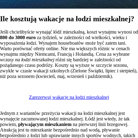
Ile kosztują wakacje na łodzi mieszkalnej?
Jeśli chcielibyście wynająć łódź mieszkalną, koszt wynajmu wynosi od
800 do 3000 euro
za tydzień, w zależności od wielkości, wieku i
wyposażenia łodzi. Wynajem houseboatów może być zatem tani.
Warto porównać oferty online. Nie ma większych różnic w cenach
wynajmu między Niemcami, Francją i Holandią. Cena za wybrane
wczasy na łodzi mieszkalnej
różni się bardziej w zależności od
pożądanego czasu podróży. Koszty są wyższe w szczycie sezonu,
zwykle w czasie wakacji szkolnych (Zielone Świątki, lipiec i sierpień),
niż poza sezonem (kwiecień, maj, wrzesień i październik).
Zarezerwuj wakacje na łodzi mieszkalnej
Jednym z wariantów przeżycia wakacji na łodzi mieszkalnej jest
wynajęcie zacumowanej łodzi mieszkalnej. Łódź jest wtedy, że tak
powiem,
pływającym mieszkaniem
na pierwszej linii brzegowej.
Atrakcją jest tu mieszkanie bezpośrednio nad wodą, pływanie
bezpośrednio z łodzi lub uprawianie innych sportów wodnych, takich