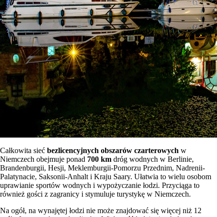
Całkowita sieć
bezlicencyjnych obszarów czarterowych
w
Niemczech obejmuje ponad
700 km
dróg wodnych w Berlinie,
Brandenburgii, Hesji, Meklemburgii-Pomorzu Przednim, Nadrenii-
Palatynacie, Saksonii-Anhalt i Kraju Saary. Ułatwia to wielu osobom
uprawianie sportów wodnych i wypożyczanie łodzi. Przyciąga to
również gości z zagranicy i stymuluje turystykę w Niemczech.
Na ogół, na wynajętej łodzi nie może znajdować się więcej niż 12