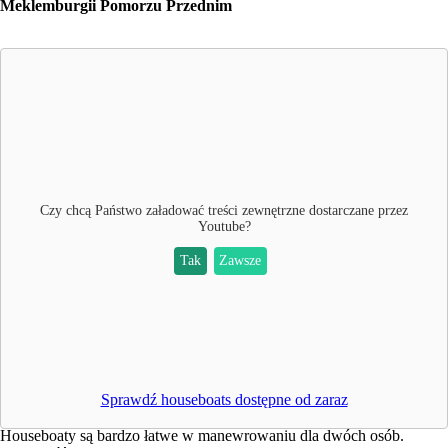
Meklemburgii Pomorzu Przednim
Czy chcą Państwo załadować treści zewnętrzne dostarczane przez
Youtube
?
Tak
Zawsze
Sprawdź houseboats dostępne od zaraz
Houseboaty są bardzo łatwe w manewrowaniu dla dwóch osób.