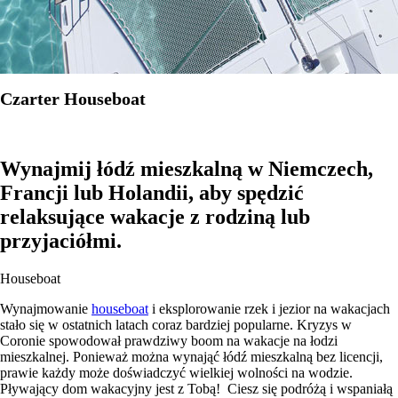
Czarter Houseboat
Wynajmij łódź mieszkalną w Niemczech,
Francji lub Holandii, aby spędzić
relaksujące wakacje z rodziną lub
przyjaciółmi.
Houseboat
Wynajmowanie
houseboat
i eksplorowanie rzek i jezior na wakacjach
stało się w ostatnich latach coraz bardziej popularne. Kryzys w
Coronie spowodował prawdziwy boom na wakacje na łodzi
mieszkalnej. Ponieważ można wynająć łódź mieszkalną bez licencji,
prawie każdy może doświadczyć wielkiej wolności na wodzie.
Pływający dom wakacyjny jest z Tobą! Ciesz się podróżą i wspaniałą