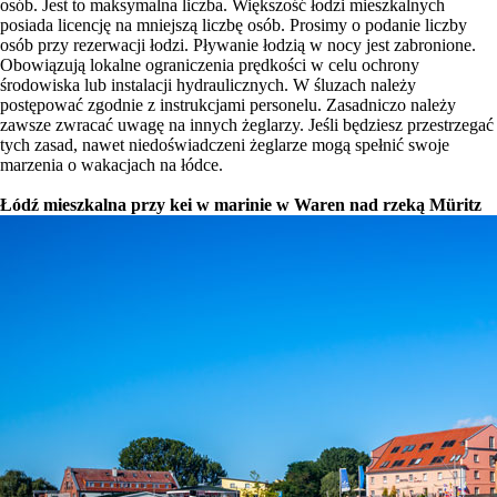
osób. Jest to maksymalna liczba. Większość łodzi mieszkalnych
posiada licencję na mniejszą liczbę osób. Prosimy o podanie liczby
osób przy rezerwacji łodzi. Pływanie łodzią w nocy jest zabronione.
Obowiązują lokalne ograniczenia prędkości w celu ochrony
środowiska lub instalacji hydraulicznych. W śluzach należy
postępować zgodnie z instrukcjami personelu. Zasadniczo należy
zawsze zwracać uwagę na innych żeglarzy. Jeśli będziesz przestrzegać
tych zasad, nawet niedoświadczeni żeglarze mogą spełnić swoje
marzenia o wakacjach na łódce.
Łódź mieszkalna przy kei w marinie w Waren nad rzeką Müritz