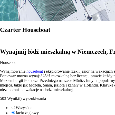
Czarter Houseboat
Wynajmij łódź mieszkalną w Niemczech, Fran
Houseboat
Wynajmowanie
houseboat
i eksplorowanie rzek i jezior na wakacjach
Ponieważ można wynająć łódź mieszkalną bez licencji, prawie każdy 
Meklemburgii-Pomorza Przedniego na rzece Müritz. Innymi popularnym
miejsca, takie jak Mozela, Saara, jeziora i kanały w Holandii. Klasyk
niezapomniane wakacje na łodzi mieszkalnej.
503 Wynik(i) wyszukiwania
Wszystkie
Jacht żaglowy