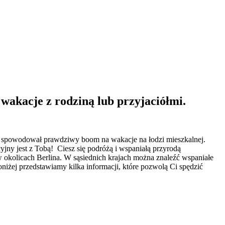
wakacje z rodziną lub przyjaciółmi.
onie spowodował prawdziwy boom na wakacje na łodzi mieszkalnej.
ny jest z Tobą! Ciesz się podróżą i wspaniałą przyrodą
okolicach Berlina. W sąsiednich krajach można znaleźć wspaniałe
oniżej przedstawiamy kilka informacji, które pozwolą Ci spędzić